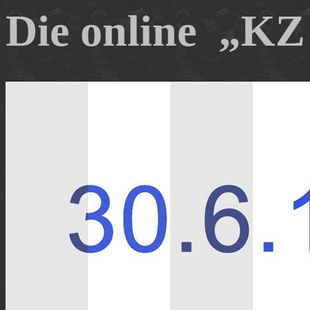
Die
online
„
KZ 