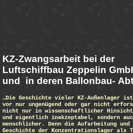
KZ-Zwangsarbeit bei der
Luftschiffbau Zeppelin Gmb
und
in deren Ballonbau- Ab
…
Die Ge­schichte vieler KZ-Außenlager is
vor nur ungenügend oder gar nicht erfors
nicht nur in wissenschaftlicher Hinsicht
und eigentlich inakzeptabel, sondern auc
menschlicher. Denn die Aufarbeitung und 
Geschichte der Konzentrationslager als T