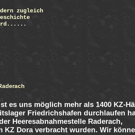
dern zugleich
eschichte
rd......
 Raderach
st es uns möglich mehr als 1400 KZ-Hä
itslager Friedrichshafen durchlaufen 
 der Heeresabnahmestelle Raderach,
 KZ Dora verbracht wurden. Wir könne