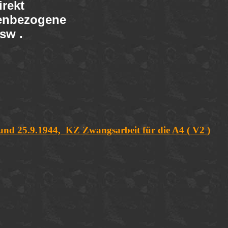
rekt
nenbezogene
sw .
und 25.9.1944,
KZ Zwangsarbeit für die A4 ( V2 )