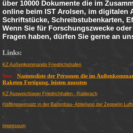
über 10000 Dokumente die im Zusamme
online beim IST Arolsen, im digitale
Schriftstücke, Schreibstubenkarten, Ef
Wenn Sie für Forschungszwecke oder a
Fragen haben, dürfen Sie gerne an uns
Links:
KZ Außenkommando Friedrichshafen
Neu :
Namensliste der Personen die im Außenkommand
Raketen Fertigung, leisten mussten
KZ Ausweichlager Friedrichhafen - Raderach
Häftlingseinsatz in der Ballonbau- Abteilung der Zeppelin Lu
Impressum