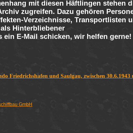
nhang mit diesen Häftlingen stehen di
n Archiv zugreifen. Dazu gehören Perso
fekten-Verzeichnisse, Transportlisten u
ls Hinterbliebener
 ein E-Mail schicken, wir helfen gerne!
o Friedrichshafen und Saulgau, zwischen 30.6.1943 
ftschiffbau GmbH