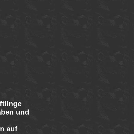
ftlinge
haben und
n auf