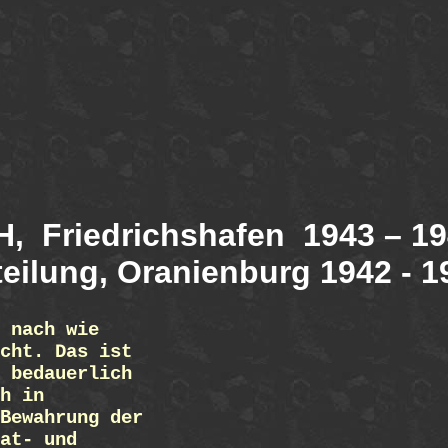
H,
Friedrichshafen
1943 – 1
teilung, Oranienburg 1942 - 1
t nach wie
cht. Das ist
 bedauerlich
h in
Bewahrung der
at- und